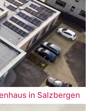
lienhaus in Salzbergen