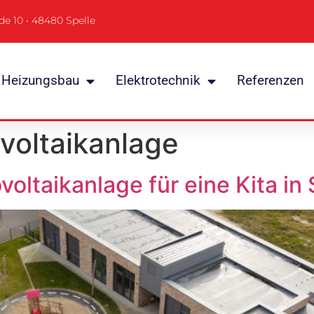
de 10 • 48480 Spelle
Heizungsbau
Elektrotechnik
Referenzen
voltaikanlage
ovoltaikanlage für eine Kita in 