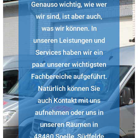
Genauso wichtig, wie wer
wir sind, ist aber auch,
was wir können. In
unseren Leistungen und
Services haben wir ein
paar unserer wichtigsten
Fachbereiche aufgeführt.
Natürlich können Sie
auch Kontakt mit uns
aufnehmen oder uns in
unseren Räumen in
48480 Spelle, Südfelde