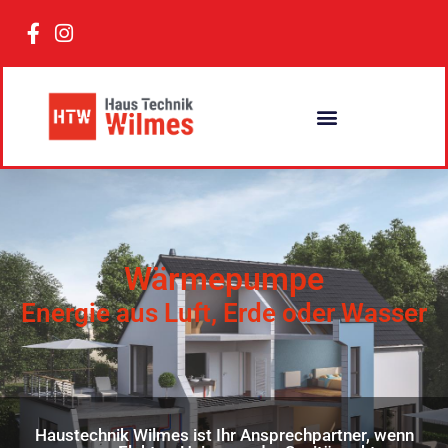
Wärmepumpe
Energie aus Luft, Erde oder Wasser
Haustechnik Wilmes ist Ihr Ansprechpartner, wenn