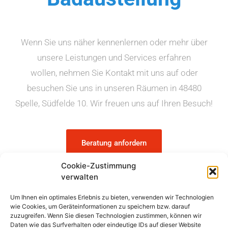
Wenn Sie uns näher kennenlernen oder mehr über
unsere Leistungen und Services erfahren
wollen, nehmen Sie Kontakt mit uns auf oder
besuchen Sie uns in unseren Räumen in 48480
Spelle, Südfelde 10. Wir freuen uns auf Ihren Besuch!
Beratung anfordern
Cookie-Zustimmung
verwalten
Um Ihnen ein optimales Erlebnis zu bieten, verwenden wir Technologien
wie Cookies, um Geräteinformationen zu speichern bzw. darauf
HTW Haus Technik Wilmes GmbH & Co. KG
zuzugreifen. Wenn Sie diesen Technologien zustimmen, können wir
Daten wie das Surfverhalten oder eindeutige IDs auf dieser Website