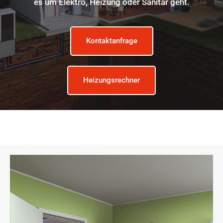
es um Elektro, Heizung oder Sanitär geht.
Kontaktanfrage
Heizungsrechner