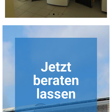
Jetzt
beraten
lassen