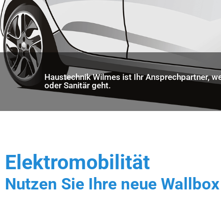
Haustechnik Wilmes ist Ihr Ansprechpartner, w
oder Sanitär geht.
Elektromobilität
Nutzen Sie Ihre neue Wallbox