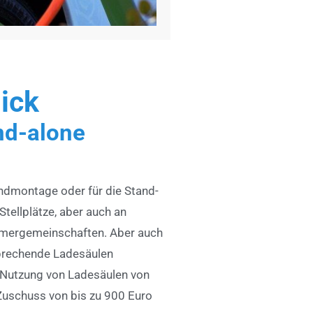
lick
d-alone
ndmontage oder für die Stand-
Stellplätze, aber auch an
mergemeinschaften. Aber auch
sprechende Ladesäulen
die Nutzung von Ladesäulen von
 Zuschuss von bis zu 900 Euro