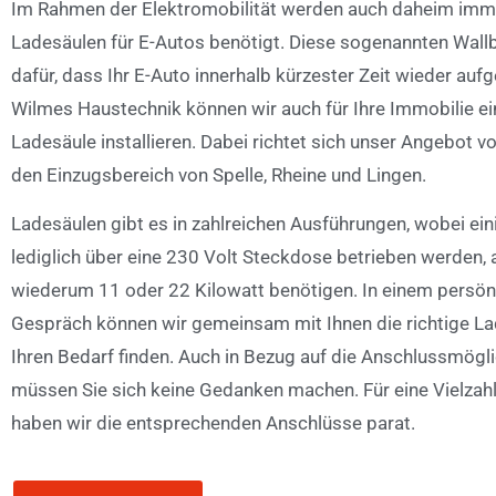
Im Rahmen der Elektromobilität werden auch daheim imme
Ladesäulen für E-Autos benötigt. Diese sogenannten Wal
dafür, dass Ihr E-Auto innerhalb kürzester Zeit wieder aufg
Wilmes Haustechnik können wir auch für Ihre Immobilie ei
Ladesäule installieren. Dabei richtet sich unser Angebot v
den Einzugsbereich von Spelle, Rheine und Lingen.
Ladesäulen gibt es in zahlreichen Ausführungen, wobei ei
lediglich über eine 230 Volt Steckdose betrieben werden,
wiederum 11 oder 22 Kilowatt benötigen. In einem persön
Gespräch können wir gemeinsam mit Ihnen die richtige La
Ihren Bedarf finden. Auch in Bezug auf die Anschlussmögl
müssen Sie sich keine Gedanken machen. Für eine Vielzah
haben wir die entsprechenden Anschlüsse parat.