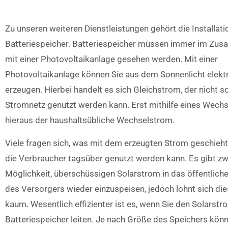
Zu unseren weiteren Dienstleistungen gehört die Installati
Batteriespeicher. Batteriespeicher müssen immer im Z
mit einer Photovoltaikanlage gesehen werden. Mit einer
Photovoltaikanlage können Sie aus dem Sonnenlicht elekt
erzeugen. Hierbei handelt es sich Gleichstrom, der nicht s
Stromnetz genutzt werden kann. Erst mithilfe eines Wechs
hieraus der haushaltsübliche Wechselstrom.
Viele fragen sich, was mit dem erzeugten Strom geschieht,
die Verbraucher tagsüber genutzt werden kann. Es gibt zw
Möglichkeit, überschüssigen Solarstrom in das öffentlich
des Versorgers wieder einzuspeisen, jedoch lohnt sich dies
kaum. Wesentlich effizienter ist es, wenn Sie den Solarstr
Batteriespeicher leiten. Je nach Größe des Speichers kön