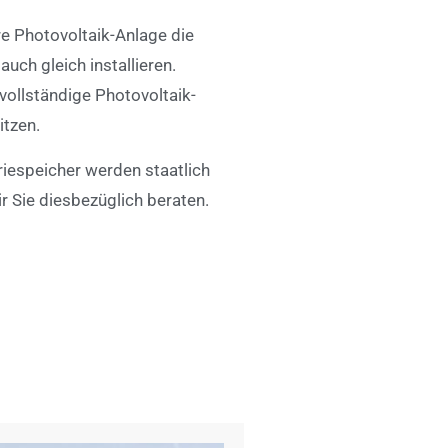
re Photovoltaik-Anlage die
uch gleich installieren.
 vollständige Photovoltaik-
itzen.
riespeicher werden staatlich
r Sie diesbezüglich beraten.