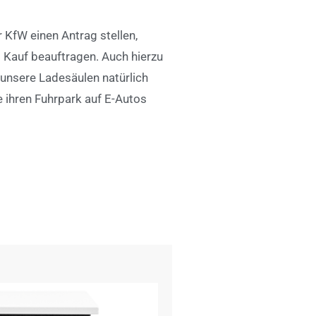
r KfW einen Antrag stellen,
m Kauf beauftragen. A
uch hierzu
n unsere Ladesäulen natürlich
 ihren Fuhrpark auf E-Autos