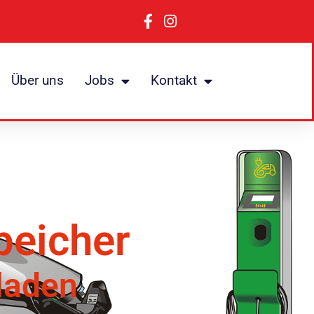
Über uns
Jobs
Kontakt
peicher
laden