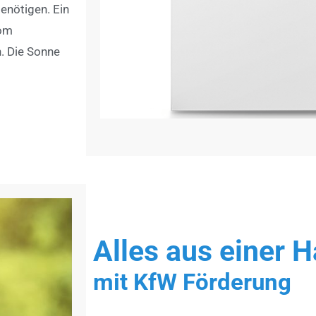
enötigen. Ein
rom
. Die Sonne
Alles aus einer 
mit KfW Förderung