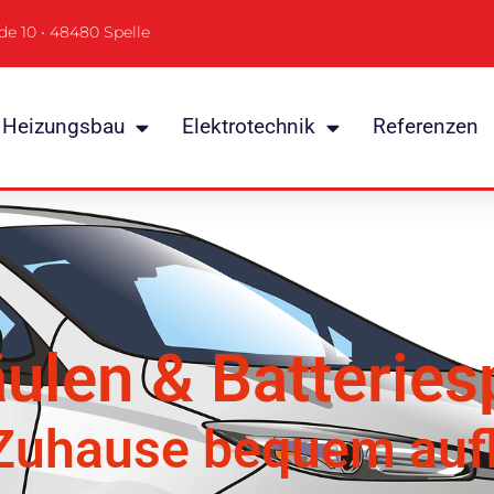
de 10 • 48480 Spelle
Heizungsbau
Elektrotechnik
Referenzen
ulen & Batteries
Zuhause bequem auf